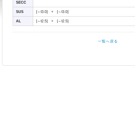
SECC
SUS
[～t3.0] + [～t3.0]
AL
[～t2.5] + [～t2.5]
一覧へ戻る