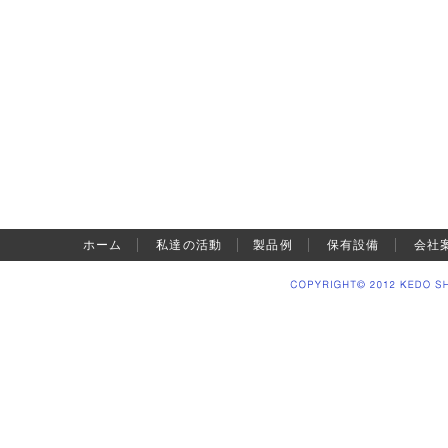
ホーム
私達の活動
製品例
保有設備
会社