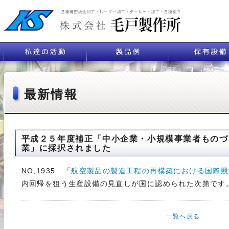
最新情報
平成２５年度補正「中小企業・小規模事業者ものづ
業」に採択されました
NO,1935 「
航空製品の製造工程の再構築における国際競
内回帰を狙う生産設備の見直しが国に認められた次第です
一覧へ戻る