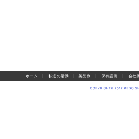
ホーム
私達の活動
製品例
保有設備
会社